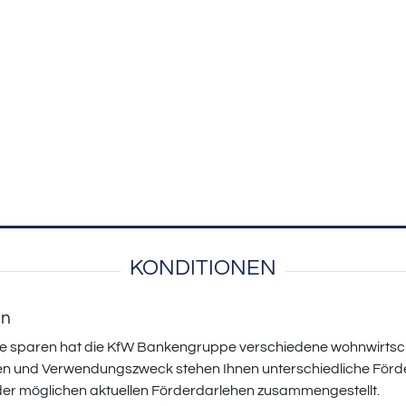
KONDITIONEN
en
ie sparen hat die KfW Bankengruppe verschiedene wohnwirtsc
n und Verwendungszweck stehen Ihnen unterschiedliche Förder
ht der möglichen aktuellen Förderdarlehen zusammengestellt.