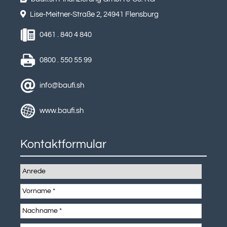
Lise-Meitner-Straße 2, 24941 Flensburg
0461 . 840 4 840
0800 . 550 55 99
info@baufi.sh
www.baufi.sh
Kontaktformular