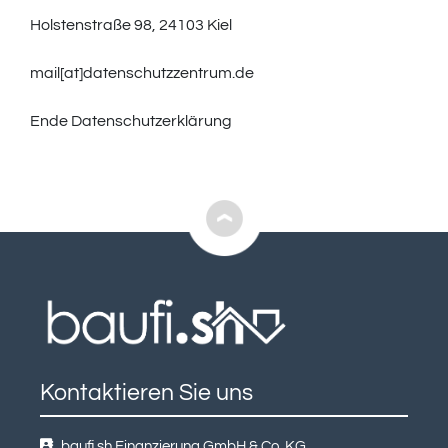
Holstenstraße 98, 24103 Kiel
mail[at]datenschutzzentrum.de
Ende Datenschutzerklärung
Kontaktieren Sie uns
baufi.sh Finanzierung GmbH & Co. KG